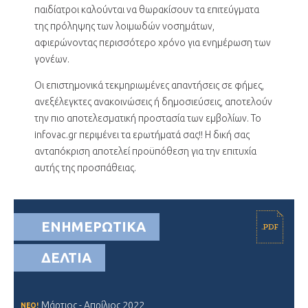
παιδίατροι καλούνται να θωρακίσουν τα επιτεύγματα
της πρόληψης των λοιμωδών νοσημάτων,
αφιερώνοντας περισσότερο χρόνο για ενημέρωση των
γονέων.
Οι επιστημονικά τεκμηριωμένες απαντήσεις σε φήμες,
ανεξέλεγκτες ανακοινώσεις ή δημοσιεύσεις, αποτελούν
την πιο αποτελεσματική προστασία των εμβολίων. Το
infovac.gr περιμένει τα ερωτήματά σας!! Η δική σας
ανταπόκριση αποτελεί προϋπόθεση για την επιτυχία
αυτής της προσπάθειας.
ΕΝΗΜΕΡΩΤΙΚΑ
ΔΕΛΤΙΑ
Μάρτιος - Απρίλιος 2022