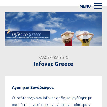
ΚΑΛΩΣΗΡΘΑΤΕ ΣΤΟ
Infovac Greece
Αγαπητοί Συνάδελφοι,
Ο ιστότοπος www.infovac.gr δημιουργήθηκε με
σκοπό τη συνεχή επικοινωνία των παιδιάτρων