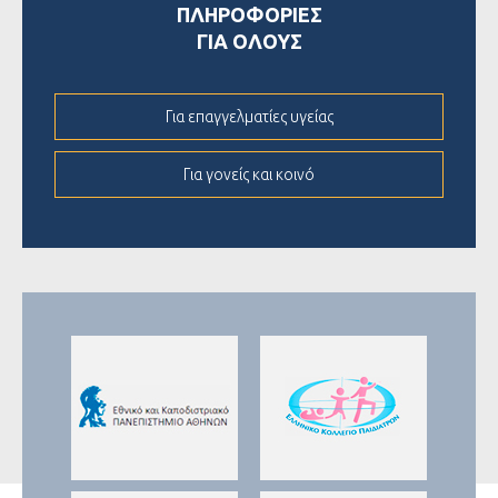
ΠΛΗΡΟΦΟΡΙΕΣ
ΓΙΑ ΟΛΟΥΣ
Για επαγγελματίες υγείας
Για γονείς και κοινό