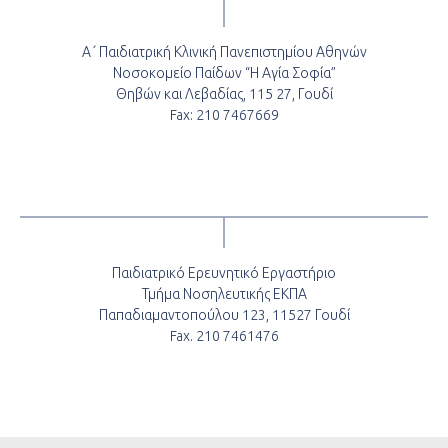
Α΄ Παιδιατρική Κλινική Πανεπιστημίου Αθηνών
Νοσοκομείο Παίδων “Η Αγία Σοφία”
Θηβών και Λεβαδίας, 115 27, Γουδί
Fax: 210 7467669
Παιδιατρικό Ερευνητικό Εργαστήριο
Τμήμα Νοσηλευτικής ΕΚΠΑ
Παπαδιαμαντοπούλου 123, 11527 Γουδί
Fax. 210 7461476