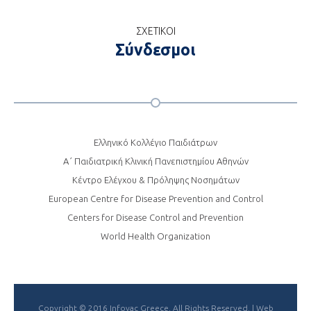
ΣΧΕΤΙΚΟΙ
Σύνδεσμοι
Ελληνικό Κολλέγιο Παιδιάτρων
Α΄ Παιδιατρική Κλινική Πανεπιστημίου Αθηνών
Κέντρο Ελέγχου & Πρόληψης Νοσημάτων
European Centre for Disease Prevention and Control
Centers for Disease Control and Prevention
World Health Organization
Copyright © 2016 Infovac Greece. All Rights Reserved. |
Web