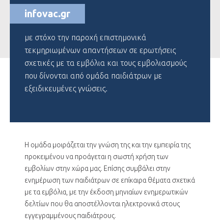
infovac.gr
με στόχο την παροχή επιστημονικά
τεκμηριωμένων απαντήσεων σε ερωτήσεις
σχετικές με τα εμβόλια και τους εμβολιασμούς
που δίνονται από ομάδα παιδιάτρων με
εξειδικευμένες γνώσεις.
Η ομάδα μοιράζεται την γνώση της και την εμπειρία της
προκειμένου να προάγεται η σωστή χρήση των
εμβολίων στην χώρα μας. Επίσης συμβάλει στην
ενημέρωση των παιδιάτρων σε επίκαιρα θέματα σχετικά
με τα εμβόλια, με την έκδοση μηνιαίων ενημερωτικών
δελτίων που θα αποστέλλονται ηλεκτρονικά στους
εγγεγραμμένους παιδιάτρους.