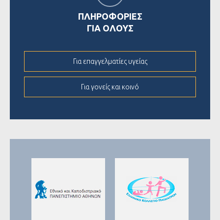
ΠΛΗΡΟΦΟΡΙΕΣ
ΓΙΑ ΟΛΟΥΣ
Για επαγγελματίες υγείας
Για γονείς και κοινό