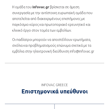
Η ομάδα του
infovac.gr
βρίσκεται σε άμεση
συνεργασία με την αντίστοιχη ευρωπαϊκή ομάδα που
αποτελείται από διακεκριμένους επιστήμονες με
παγκόσμιο κύρος και πρωτοποριακό ερευνητικό και
κλινικό έργο στον τομέα των εμβολίων.
Οι παιδίατροι μπορούν να αποστέλλουν ερωτήματα,
σχόλια και προβληματισμούς επώνυμα σχετικά με τα
εμβόλια στην ηλεκτρονική διεύθυνση info@infovac.gr
INFOVAC GREECE
Επιστημονικά υπεύθυνοι